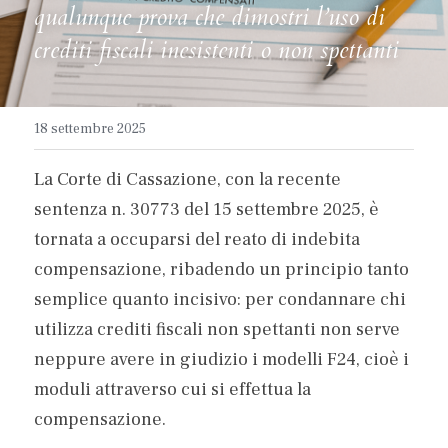
qualunque prova che dimostri l’uso di 
crediti fiscali inesistenti o non spettanti
18 settembre 2025
La Corte di Cassazione, con la recente 
sentenza n. 30773 del 15 settembre 2025, è 
tornata a occuparsi del reato di indebita 
compensazione, ribadendo un principio tanto 
semplice quanto incisivo: per condannare chi 
utilizza crediti fiscali non spettanti non serve 
neppure avere in giudizio i modelli F24, cioè i 
moduli attraverso cui si effettua la 
compensazione.